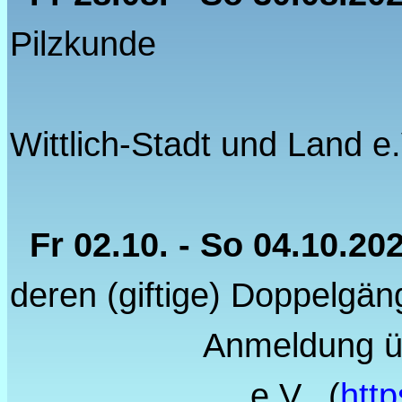
Pilzkunde
Anmeldun
Wittlich-Stadt und Land e.
Fr 02.10. - So 04.10.20
deren (giftige) Doppelgän
Anmeldung über VHS
e.V. (
http